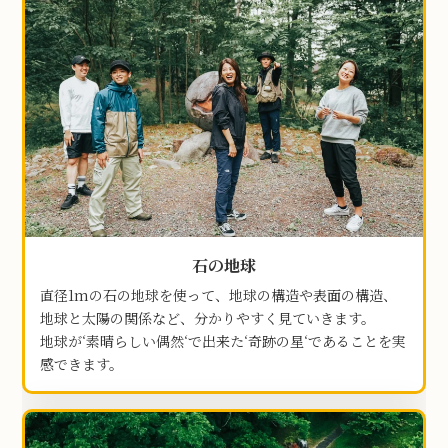
石の地球
直径1mの石の地球を使って、地球の構造や表面の構造、
地球と太陽の関係など、分かりやすく見ていきます。
地球が‘素晴らしい偶然‘で出来た‘奇跡の星‘であることを実
感できます。