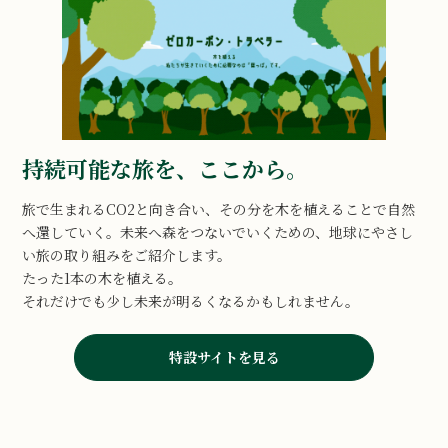
持続可能な旅を、ここから。
旅で生まれるCO2と向き合い、その分を木を植えることで自然
へ還していく。未来へ森をつないでいくための、地球にやさし
い旅の取り組みをご紹介します。
たった1本の木を植える。
それだけでも少し未来が明るくなるかもしれません。
特設サイトを見る