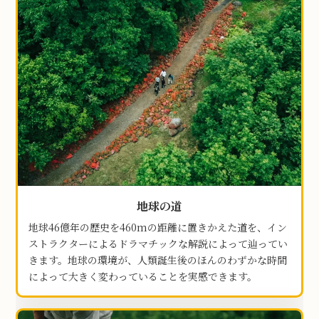
地球の道
地球46億年の歴史を460mの距離に置きかえた道を、イン
ストラクターによるドラマチックな解説によって辿ってい
きます。地球の環境が、人類誕生後のほんのわずかな時間
によって大きく変わっていることを実感できます。