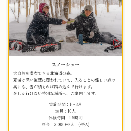
スノーシュー
大自然を満喫できる北海道の森。
夏場は深い笹薮に覆われていて、入ることの難しい森の
奥にも、雪が積もれば踏み込んで行けます。
冬しか行けない特別な場所へ、ご案内します。
実施期間：1～3月
定員：10人
体験時間：1.5時間
料金：3,000円/人 (税込)