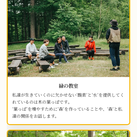
緑の教室
私達が生きていくのに欠かせない‘酸素‘と‘水‘を提供してく
れているのは木の葉っぱです｡
‘葉っぱ‘を増やすために‘森‘を作っていることや、‘森‘と私
達の関係をお話します。