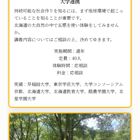
大学連携
持続可能な社会作りを知るには、
まず地球環境で起こっ
ていることを知ることが重要です｡
北海道の大自然の中で五感を使い体験をしてみません
か。
講義内容についてはご相談の上、決めてゆきます。
実施期間：通年
定員：40人
体験時間：応相談
料金：応相談
実績：早稲田大学、東京学芸大学、大学コンソーシアム
京都、北海道大学、北海道教育大学、
酪農学園大学、北
星学園大学
グ
リ
ッ
ド