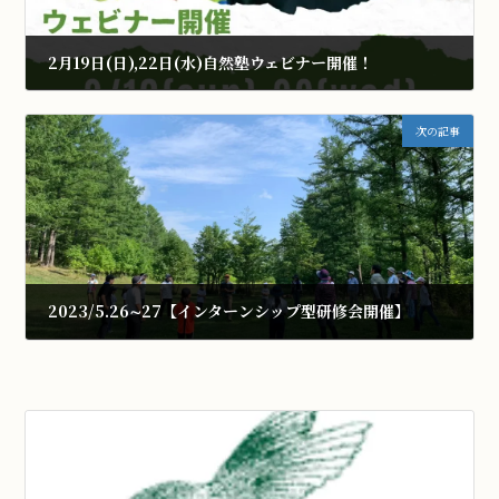
2月19日(日),22日(水)自然塾ウェビナー開催！
2023年2月16日
次の記事
2023/5.26∼27【インターンシップ型研修会開催】
2023年3月25日