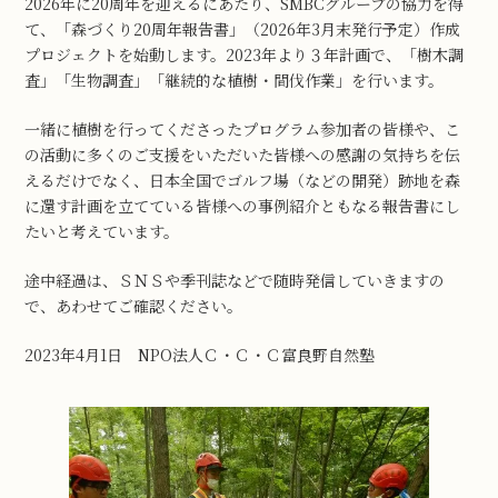
2026年に20周年を迎えるにあたり、SMBCグループの協力を得
て、「森づくり20周年報告書」（2026年3月末発行予定）作成
プロジェクトを始動します。2023年より３年計画で、「樹木調
査」「生物調査」「継続的な植樹・間伐作業」を行います。
一緒に植樹を行ってくださったプログラム参加者の皆様や、こ
の活動に多くのご支援をいただいた皆様への感謝の気持ちを伝
えるだけでなく、日本全国でゴルフ場（などの開発）跡地を森
に還す計画を立てている皆様への事例紹介ともなる報告書にし
たいと考えています。
途中経過は、ＳＮＳや季刊誌などで随時発信していきますの
で、あわせてご確認ください。
2023年4月1日 NPO法人Ｃ・Ｃ・Ｃ富良野自然塾