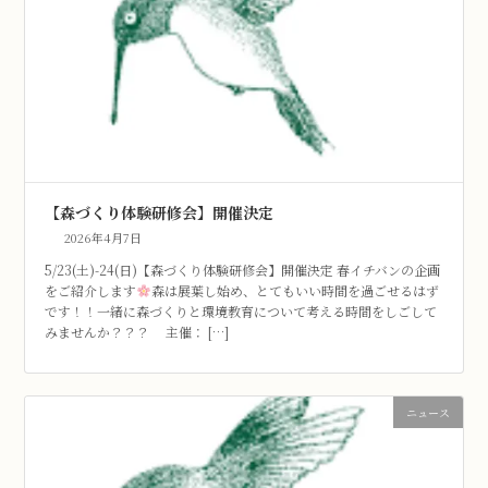
【森づくり体験研修会】開催決定
2026年4月7日
5/23(土)-24(日)【森づくり体験研修会】開催決定 春イチバンの企画
をご紹介します
森は展葉し始め、とてもいい時間を過ごせるはず
です！！一緒に森づくりと環境教育について考える時間をしごして
みませんか？？？ 主催： […]
ニュース