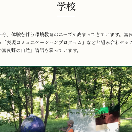
学校
昨今、体験を伴う環境教育のニーズが高まってきています。富
る「表現コミュニケーションプログラム」などと組み合わせる
や富良野の自然」講話も承っています。