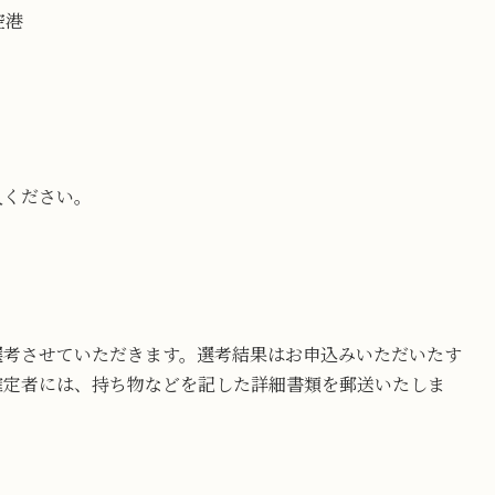
空港
入ください。
選考させていただきます。選考結果はお申込みいただいたす
確定者には、持ち物などを記した詳細書類を郵送いたしま