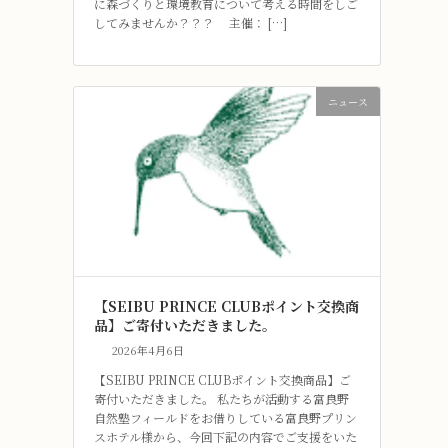
に森づくりと環境教育について考える時間をしご
してみませんか？？？ 主催： […]
ニュース
【SEIBU PRINCE CLUBポイント交換商
品】ご寄付いただきました。
2026年4月6日
【SEIBU PRINCE CLUBポイント交換商品】ご
寄付いただきました。 私たちが活動する富良野
自然塾フィールドをお借りしている富良野プリン
スホテル様から、今回下記の内容でご支援をいた