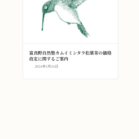
富良野自然塾カムイミンタラ松葉茶の価格
改定に関するご案内
2026年1月26日