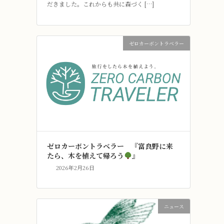
だきました。これからも共に森づく […]
ゼロカーボントラベラー
ゼロカーボントラベラー 『富良野に来
たら、木を植えて帰ろう
』
2026年2月26日
ニュース