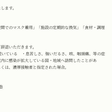
たします。
空間でのマスク着用」「施設の定期的な換気」「食材・調理
ご辞退いただきます。
が続いている ・息苦しさ、強いだるさ、咳、咽頭痛、等の症
以内に感染が拡大している国・地域へ訪問したことがあ
しくは、濃厚接触者と指定された場合。
塾