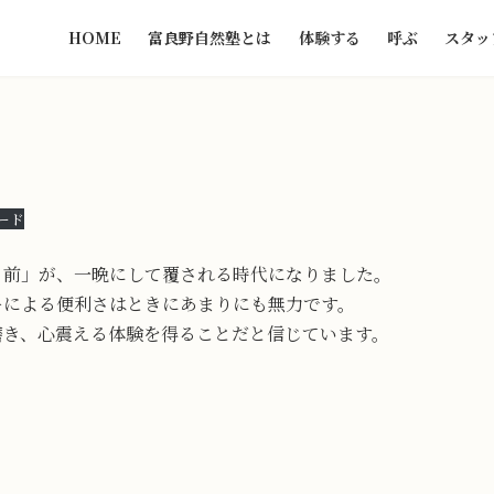
HOME
富良野自然塾とは
体験する
呼ぶ
スタッ
ード
り前」が、一晩にして覆される時代になりました。
ーによる便利さはときにあまりにも無力です。
磨き、心震える体験を得ることだと信じています。