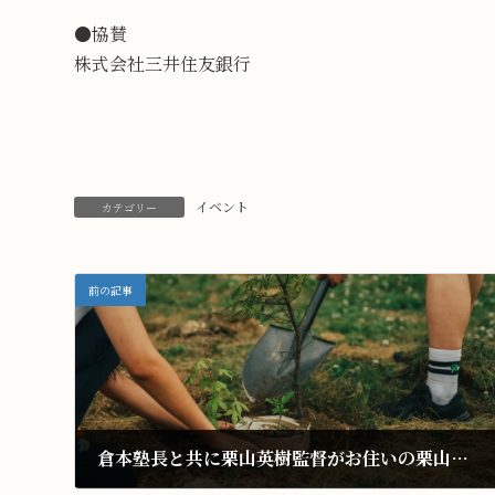
●協賛
株式会社三井住友銀行
イベント
カテゴリー
前の記事
倉本塾長と共に栗山英樹監督がお住いの栗山町へ植樹をしてきました。